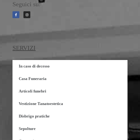
Seguici su:
SERVIZI
In caso di decesso
Casa Funeraria
Articoli funebri
Vestizione Tanatoestetica
Disbrigo pratiche
Sepolture