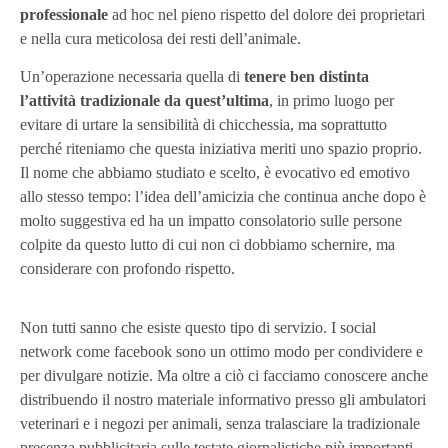
professionale
ad hoc nel pieno rispetto del dolore dei proprietari
e nella cura meticolosa dei resti dell’animale.
Un’operazione necessaria quella di
tenere ben distinta
l’attività tradizionale da quest’ultima
, in primo luogo per
evitare di urtare la sensibilità di chicchessia, ma soprattutto
perché riteniamo che questa iniziativa meriti uno spazio proprio.
Il nome che abbiamo studiato e scelto, è evocativo ed emotivo
allo stesso tempo: l’idea dell’amicizia che continua anche dopo è
molto suggestiva ed ha un impatto consolatorio sulle persone
colpite da questo lutto di cui non ci dobbiamo schernire, ma
considerare con profondo rispetto.
Non tutti sanno che esiste questo tipo di servizio. I social
network come facebook sono un ottimo modo per condividere e
per divulgare notizie. Ma oltre a ciò ci facciamo conoscere anche
distribuendo il nostro materiale informativo presso gli ambulatori
veterinari e i negozi per animali, senza tralasciare la tradizionale
presenza pubblicitaria sulle testate giornalistiche più importanti