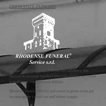
ONORANZE FUNEBRI
In caso di decesso di una persona cara affidarsi a una
agenzia di onoranze funebri è una consuetudine per essere
assistiti in un momento così delicato.
Rhodense Funeral Service
può essere la giusta scelta per
accompagnare i vostri cari nell’ultimo viaggio.