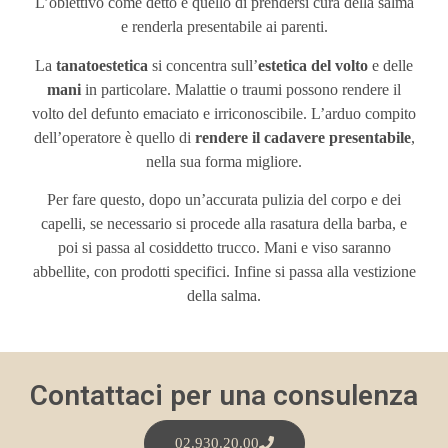
L’obiettivo come detto è quello di prendersi cura della salma
e renderla presentabile ai parenti.
La
tanatoestetica
si concentra sull’
estetica del volto
e delle
mani
in particolare. Malattie o traumi possono rendere il
volto del defunto emaciato e irriconoscibile. L’arduo compito
dell’operatore è quello di
rendere il cadavere presentabile
,
nella sua forma migliore.
Per fare questo, dopo un’accurata pulizia del corpo e dei
capelli, se necessario si procede alla rasatura della barba, e
poi si passa al cosiddetto trucco. Mani e viso saranno
abbellite, con prodotti specifici. Infine si passa alla vestizione
della salma.
Contattaci per una consulenza
02.930.20.00