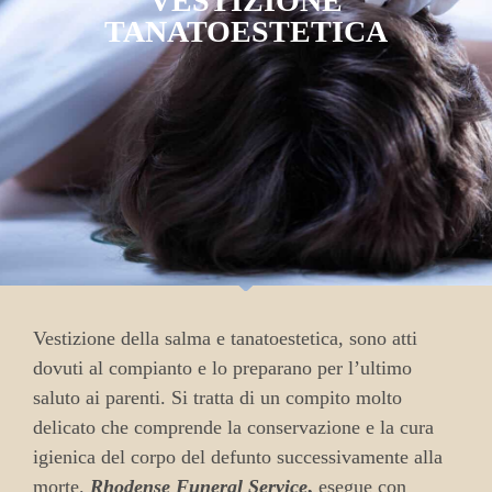
VESTIZIONE
TANATOESTETICA
Vestizione della salma e tanatoestetica, sono atti
dovuti al compianto e lo preparano per l’ultimo
saluto ai parenti.
Si tratta di un compito molto
delicato che comprende la conservazione e la cura
igienica del corpo del defunto successivamente alla
morte.
Rhodense Funeral Service
,
esegue con