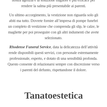
nostra agenzia è la soluzione migliore e più efficace per
rendere la salma più presentabile ai parenti.
Un ultimo accorgimento, la vestizione non riguarda solo gli
abiti ma tutto. Dovrete fornire all’impresa di pompe funebri
un completo di vestizione che comprenda gli slip, le calze, le
magliette per poi proseguire con gli altri indumenti che avete
selezionato.
Rhodense Funeral Service
, data la delicatezza dell’attività
rende disponibili questi servizi, con personale estremamente
professionale, esperto, e dotato di una sensibilità profonda.
Questo consente di relazionarsi sempre con discrezione verso
i parenti del defunto, rispettandone il dolore.
Tanatoestetica