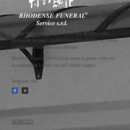
In caso di decesso di una persona cara affidarsi a una
agenzia di onoranze funebri è una consuetudine per essere
assistiti in un momento così delicato.
Rhodense Funeral Service
può essere la giusta scelta per
accompagnare i vostri cari nell’ultimo viaggio.
Seguici su:
SERVIZI