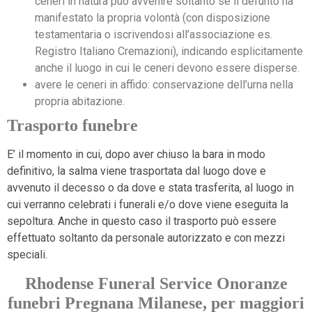
ceneri in natura può avvenire soltanto se il defunto ha
manifestato la propria volontà (con disposizione
testamentaria o iscrivendosi all’associazione es.
Registro Italiano Cremazioni), indicando esplicitamente
anche il luogo in cui le ceneri devono essere disperse.
avere le ceneri in affido: conservazione dell’urna nella
propria abitazione.
Trasporto funebre
E’ il momento in cui, dopo aver chiuso la bara in modo
definitivo, la salma viene trasportata dal luogo dove e
avvenuto il decesso o da dove e stata trasferita, al luogo in
cui verranno celebrati i funerali e/o dove viene eseguita la
sepoltura. Anche in questo caso il trasporto può essere
effettuato soltanto da personale autorizzato e con mezzi
speciali.
Rhodense Funeral Service Onoranze
funebri Pregnana Milanese, per maggiori