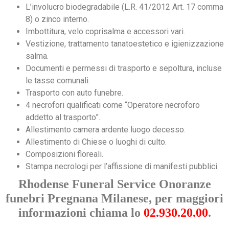
L’involucro biodegradabile (L.R. 41/2012 Art. 17 comma
8) o zinco interno.
Imbottitura, velo coprisalma e accessori vari.
Vestizione, trattamento tanatoestetico e igienizzazione
salma.
Documenti e permessi di trasporto e sepoltura, incluse
le tasse comunali.
Trasporto con auto funebre.
4 necrofori qualificati come “Operatore necroforo
addetto al trasporto”.
Allestimento camera ardente luogo decesso.
Allestimento di Chiese o luoghi di culto.
Composizioni floreali.
Stampa necrologi per l’affissione di manifesti pubblici.
Rhodense Funeral Service Onoranze
funebri Pregnana Milanese, per maggiori
informazioni chiama lo
02.930.20.00
.