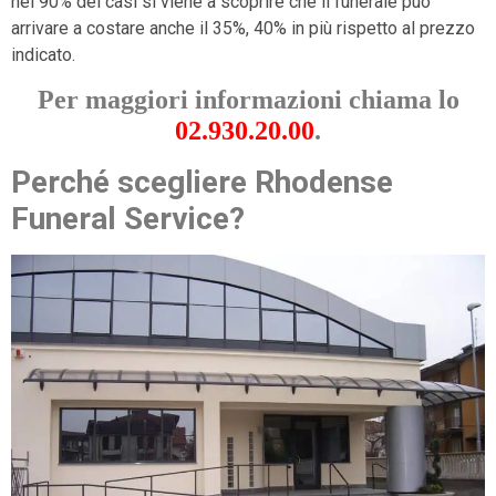
nel 90% dei casi si viene a scoprire che il funerale può
arrivare a costare anche il 35%, 40% in più rispetto al prezzo
indicato.
Per maggiori informazioni chiama lo
02.930.20.00
.
Perché scegliere Rhodense
Funeral Service?