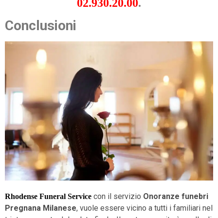
02.930.20.00
.
Conclusioni
con il servizio
Onoranze funebri
Rhodense Funeral Service
Pregnana Milanese
, vuole essere vicino a tutti i familiari nel