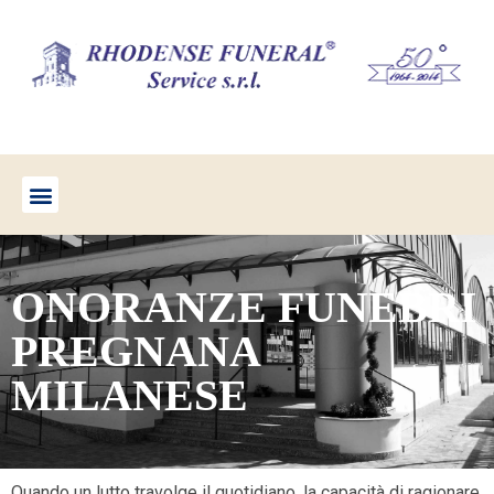
ONORANZE FUNEBRI
PREGNANA
MILANESE
Quando un lutto travolge il quotidiano, la capacità di ragionare