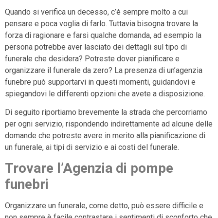
Quando si verifica un decesso, c’è sempre molto a cui
pensare e poca voglia di farlo. Tuttavia bisogna trovare la
forza di ragionare e farsi qualche domanda, ad esempio la
persona potrebbe aver lasciato dei dettagli sul tipo di
funerale che desidera? Potreste dover pianificare e
organizzare il funerale da zero? La presenza di un’agenzia
funebre può supportarvi in questi momenti, guidandovi e
spiegandovi le differenti opzioni che avete a disposizione.
Di seguito riportiamo brevemente la strada che percorriamo
per ogni servizio, rispondendo indirettamente ad alcune delle
domande che potreste avere in merito alla pianificazione di
un funerale, ai tipi di servizio e ai costi del funerale.
Trovare l’Agenzia di pompe
funebri
Organizzare un funerale, come detto, può essere difficile e
non sempre è facile contrastare i sentimenti di sconforto che