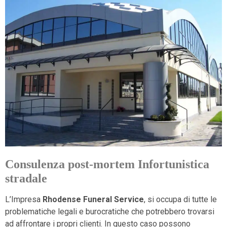
Consulenza post-mortem Infortunistica
stradale
L’Impresa
Rhodense Funeral Service
, si occupa di tutte le
problematiche legali e burocratiche che potrebbero trovarsi
ad affrontare i propri clienti. In questo caso possono