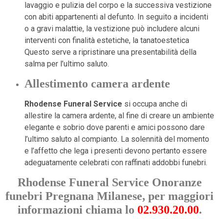
lavaggio e pulizia del corpo e la successiva vestizione
con abiti appartenenti al defunto. In seguito a incidenti
o a gravi malattie, la vestizione può includere alcuni
interventi con finalità estetiche, la tanatoestetica
Questo serve a ripristinare una presentabilità della
salma per l’ultimo saluto.
Allestimento camera ardente
Rhodense Funeral Service
si occupa anche di
allestire la camera ardente, al fine di creare un ambiente
elegante e sobrio dove parenti e amici possono dare
l’ultimo saluto al compianto. La solennità del momento
e l’affetto che lega i presenti devono pertanto essere
adeguatamente celebrati con raffinati addobbi funebri.
Rhodense Funeral Service Onoranze
funebri Pregnana Milanese, per maggiori
informazioni chiama lo
02.930.20.00
.