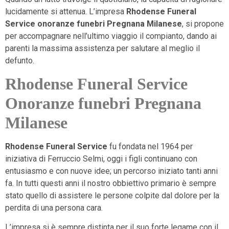
lucidamente si attenua. L’impresa
Rhodense Funeral
Service onoranze funebri Pregnana Milanese
, si propone
per accompagnare nell’ultimo viaggio il compianto, dando ai
parenti la massima assistenza per salutare al meglio il
defunto.
Rhodense Funeral Service
Onoranze funebri Pregnana
Milanese
Rhodense Funeral Service
fu fondata nel 1964 per
iniziativa di Ferruccio Selmi, oggi i figli continuano con
entusiasmo e con nuove idee; un percorso iniziato tanti anni
fa. In tutti questi anni il nostro obbiettivo primario è sempre
stato quello di assistere le persone colpite dal dolore per la
perdita di una persona cara.
L’impresa si è sempre distinta per il suo forte legame con il