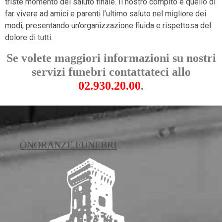
triste momento del saluto finale. Il nostro compito è quello di
far vivere ad amici e parenti l’ultimo saluto nel migliore dei
modi, presentando un’organizzazione fluida e rispettosa del
dolore di tutti.
Se volete maggiori informazioni su nostri
servizi funebri contattateci allo
02.930.20.00
.
ONORANZE FUNEBRI