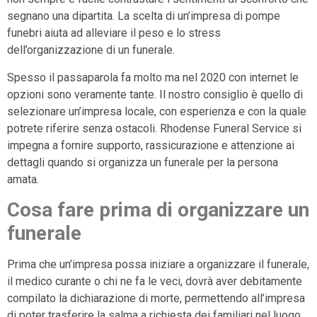
segnano una dipartita. La scelta di un’impresa di pompe
funebri aiuta ad alleviare il peso e lo stress
dell’organizzazione di un funerale.
Spesso il passaparola fa molto ma nel 2020 con internet le
opzioni sono veramente tante. Il nostro consiglio è quello di
selezionare un’impresa locale, con esperienza e con la quale
potrete riferire senza ostacoli. Rhodense Funeral Service si
impegna a fornire supporto, rassicurazione e attenzione ai
dettagli quando si organizza un funerale per la persona
amata.
Cosa fare prima di organizzare un
funerale
Prima che un’impresa possa iniziare a organizzare il funerale,
il medico curante o chi ne fa le veci, dovrà aver debitamente
compilato la dichiarazione di morte, permettendo all’impresa
di poter trasferire la salma a richiesta dei familiari nel luogo