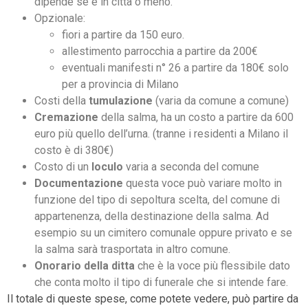
dipende se è in città o meno.
Opzionale:
fiori a partire da 150 euro.
allestimento parrocchia a partire da 200€
eventuali manifesti n° 26 a partire da 180€ solo
per a provincia di Milano
Costi della
tumulazione
(varia da comune a comune)
Cremazione
della salma, ha un costo a partire da 600
euro più quello dell’urna. (tranne i residenti a Milano il
costo è di 380€)
Costo di un
loculo
varia a seconda del comune
Documentazione
questa voce può variare molto in
funzione del tipo di sepoltura scelta, del comune di
appartenenza, della destinazione della salma. Ad
esempio su un cimitero comunale oppure privato e se
la salma sarà trasportata in altro comune.
Onorario della ditta
che è la voce più flessibile dato
che conta molto il tipo di funerale che si intende fare.
Il totale di queste spese, come potete vedere, può partire da