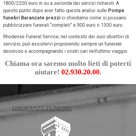
1800/2200 euro in su a seconda dei servizi richiesti. A
questo punto dopo aver fatto questa analisi sulle
Pompe
funebri Baranzate prezzi
ci chiediamo come si possano
pubblicizzare funerali “completi” a 900 euro o 1300 euro.
Rhodense Funeral Service, nel contesto dei suoi obiettivi di
servizio, può assistervi proponendo sempre un funerale
decoroso e accompagnando i vostri cari nell’ultimo viaggio.
Chiama ora saremo molto lieti di poterti
aiutare!
02.930.20.00
.
ONORANZE FUNEBRI