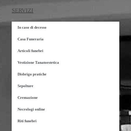
SERVIZI
In caso di decesso
Casa Funeraria
Articoli funebri
Vestizione Tanatoestetica
Disbrigo pratiche
Sepolture
Cremazione
Necrologi online
Riti funebri