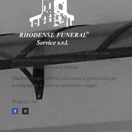
In caso di decesso di una persona cara affidarsi a una
agenzia di onoranze funebri è una consuetudine per essere
assistiti in un momento così delicato.
Rhodense Funeral Service
può essere la giusta scelta per
accompagnare i vostri cari nell’ultimo viaggio.
Seguici su: