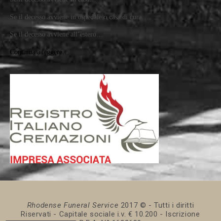
Se il decesso avviene in ospedale o casa di cura…
Se il decesso avviene all’estero…
Continua a leggere…
Rhodense Funeral Service
2017 © - Tutti i diritti
Riservati - Capitale sociale i.v. € 10.200 - Iscrizione