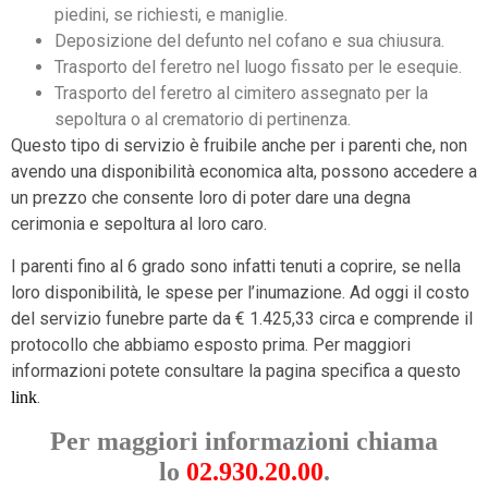
piedini, se richiesti, e maniglie.
Deposizione del defunto nel cofano e sua chiusura.
Trasporto del feretro nel luogo fissato per le esequie.
Trasporto del feretro al cimitero assegnato per la
sepoltura o al crematorio di pertinenza.
Questo tipo di servizio è fruibile anche per i parenti che, non
avendo una disponibilità economica alta, possono accedere a
un prezzo che consente loro di poter dare una degna
cerimonia e sepoltura al loro caro.
I parenti fino al 6 grado sono infatti tenuti a coprire, se nella
loro disponibilità, le spese per l’inumazione. Ad oggi il costo
del servizio funebre parte da € 1.425,33 circa e comprende il
protocollo che abbiamo esposto prima. Per maggiori
informazioni potete consultare la pagina specifica a questo
.
link
Per maggiori informazioni chiama
lo
02.930.20.00
.