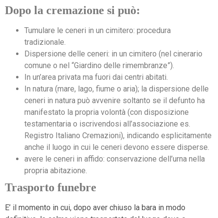
Dopo la cremazione si può:
Tumulare le ceneri in un cimitero: procedura
tradizionale.
Dispersione delle ceneri: in un cimitero (nel cinerario
comune o nel “Giardino delle rimembranze”).
In un’area privata ma fuori dai centri abitati.
In natura (mare, lago, fiume o aria); la dispersione delle
ceneri in natura può avvenire soltanto se il defunto ha
manifestato la propria volontà (con disposizione
testamentaria o iscrivendosi all’associazione es.
Registro Italiano Cremazioni), indicando esplicitamente
anche il luogo in cui le ceneri devono essere disperse.
avere le ceneri in affido: conservazione dell’urna nella
propria abitazione.
Trasporto funebre
E’ il momento in cui, dopo aver chiuso la bara in modo