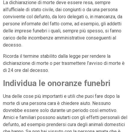
La dichiarazione di morte deve essere resa, sempre
all’ufficiale di stato civile, dai congiunti o da una persona
convivente col defunto, da loro delegati o, in mancanza, da
persone informate del fatto come, ad esempio, gli addetti
delle imprese funebri i quali, sempre più spesso, si fanno
carico delle incombenze amministrative conseguenti al
decesso.
Ricorda il termine stabilito dalla legge per rendere la
dichiarazione di morte o per trasmettere l’avviso di morte è
di 24 ore dal decesso.
Individua le onoranze funebri
Una delle cose più importanti e utili che puoi fare dopo la
morte di una persona cara è chiedere aiuto. Nessuno
dovrebbe essere solo durante un periodo così emotivo.
Amici e familiari possono aiutarti con gli effetti personali del
defunto, ad esempio prendersi cura degli animali domestici
che hanno. Se non hai vissuto con la persona amata che è