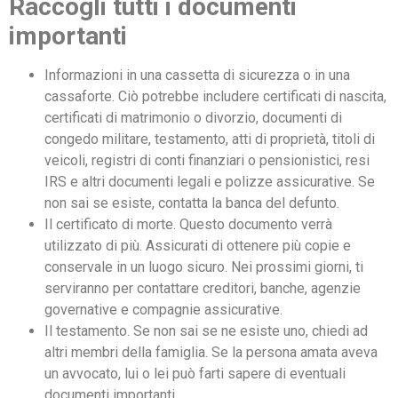
Raccogli tutti i documenti
importanti
Informazioni in una cassetta di sicurezza o in una
cassaforte. Ciò potrebbe includere certificati di nascita,
certificati di matrimonio o divorzio, documenti di
congedo militare, testamento, atti di proprietà, titoli di
veicoli, registri di conti finanziari o pensionistici, resi
IRS e altri documenti legali e polizze assicurative. Se
non sai se esiste, contatta la banca del defunto.
Il certificato di morte. Questo documento verrà
utilizzato di più. Assicurati di ottenere più copie e
conservale in un luogo sicuro. Nei prossimi giorni, ti
serviranno per contattare creditori, banche, agenzie
governative e compagnie assicurative.
Il testamento. Se non sai se ne esiste uno, chiedi ad
altri membri della famiglia. Se la persona amata aveva
un avvocato, lui o lei può farti sapere di eventuali
documenti importanti.