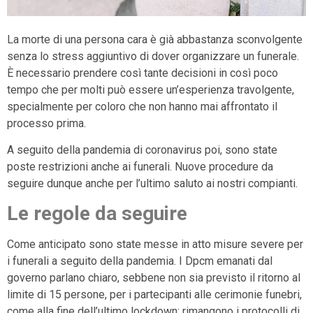
La morte di una persona cara è già abbastanza sconvolgente
senza lo stress aggiuntivo di dover organizzare un funerale.
È necessario prendere così tante decisioni in così poco
tempo che per molti può essere un’esperienza travolgente,
specialmente per coloro che non hanno mai affrontato il
processo prima.
A seguito della pandemia di coronavirus poi, sono state
poste restrizioni anche ai funerali. Nuove procedure da
seguire dunque anche per l’ultimo saluto ai nostri compianti.
Le regole da seguire
Come anticipato sono state messe in atto misure severe per
i funerali a seguito della pandemia. I Dpcm emanati dal
governo parlano chiaro, sebbene non sia previsto il ritorno al
limite di 15 persone, per i partecipanti alle cerimonie funebri,
come alla fine dell’ultimo lockdown; rimangono i protocolli di