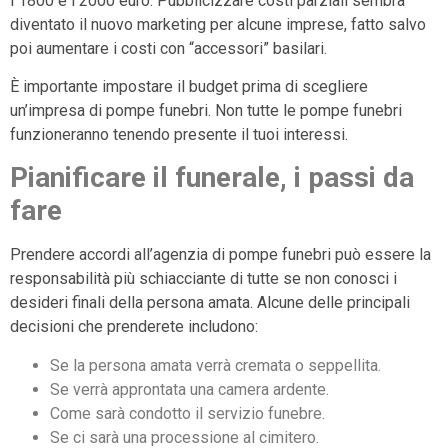
i 1800 e i 2000 euro. Pubblicizzare costi parziali sembra
diventato il nuovo marketing per alcune imprese, fatto salvo
poi aumentare i costi con “accessori” basilari.
È importante impostare il budget prima di scegliere
un’impresa di pompe funebri. Non tutte le pompe funebri
funzioneranno tenendo presente il tuoi interessi.
Pianificare il funerale, i passi da
fare
Prendere accordi all’agenzia di pompe funebri può essere la
responsabilità più schiacciante di tutte se non conosci i
desideri finali della persona amata. Alcune delle principali
decisioni che prenderete includono:
Se la persona amata verrà cremata o seppellita.
Se verrà approntata una camera ardente.
Come sarà condotto il servizio funebre.
Se ci sarà una processione al cimitero.