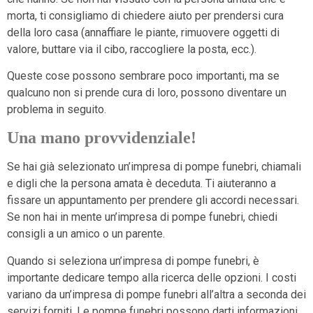
morta, ti consigliamo di chiedere aiuto per prendersi cura
della loro casa (annaffiare le piante, rimuovere oggetti di
valore, buttare via il cibo, raccogliere la posta, ecc.).
Queste cose possono sembrare poco importanti, ma se
qualcuno non si prende cura di loro, possono diventare un
problema in seguito.
Una mano provvidenziale!
Se hai già selezionato un’impresa di pompe funebri, chiamali
e digli che la persona amata è deceduta. Ti aiuteranno a
fissare un appuntamento per prendere gli accordi necessari.
Se non hai in mente un’impresa di pompe funebri, chiedi
consigli a un amico o un parente.
Quando si seleziona un’impresa di pompe funebri, è
importante dedicare tempo alla ricerca delle opzioni. I costi
variano da un’impresa di pompe funebri all’altra a seconda dei
servizi forniti. Le pompe funebri possono darti informazioni