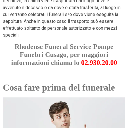
definitivo, la salma viene trasportata dal luogo dove e
avvenuto il decesso o da dove e stata trasferita, al luogo in
cui verranno celebrati i funerali e/o dove viene eseguita la
sepoltura. Anche in questo caso il trasporto può essere
effettuato soltanto da personale autorizzato e con mezzi
speciali.
Rhodense Funeral Service Pompe
Funebri Cusago, per maggiori
informazioni chiama lo
02.930.20.00
Cosa fare prima del funerale