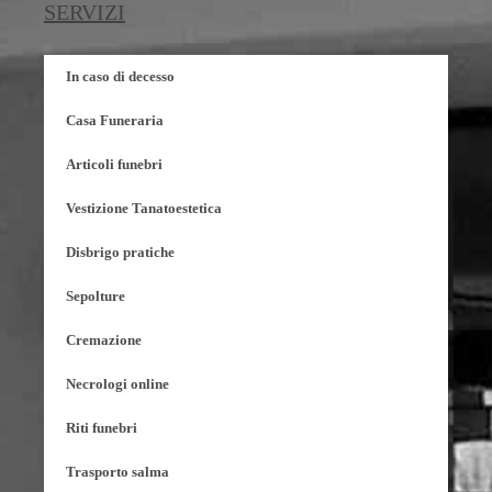
SERVIZI
In caso di decesso
Casa Funeraria
Articoli funebri
Vestizione Tanatoestetica
Disbrigo pratiche
Sepolture
Cremazione
Necrologi online
Riti funebri
Trasporto salma