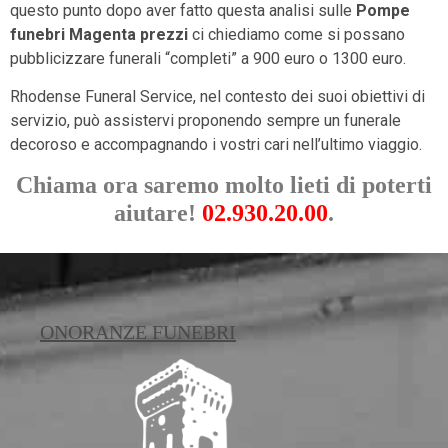
questo punto dopo aver fatto questa analisi sulle
Pompe
funebri Magenta prezzi
ci chiediamo come si possano
pubblicizzare funerali “completi” a 900 euro o 1300 euro.
Rhodense Funeral Service, nel contesto dei suoi obiettivi di
servizio, può assistervi proponendo sempre un funerale
decoroso e accompagnando i vostri cari nell’ultimo viaggio.
Chiama ora saremo molto lieti di poterti
aiutare!
02.930.20.00
.
ONORANZE FUNEBRI