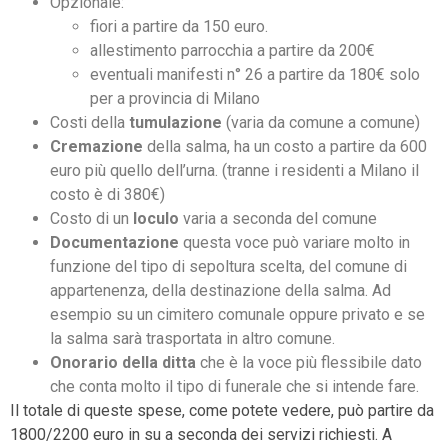
Opzionale:
fiori a partire da 150 euro.
allestimento parrocchia a partire da 200€
eventuali manifesti n° 26 a partire da 180€ solo
per a provincia di Milano
Costi della
tumulazione
(varia da comune a comune)
Cremazione
della salma, ha un costo a partire da 600
euro più quello dell’urna. (tranne i residenti a Milano il
costo è di 380€)
Costo di un
loculo
varia a seconda del comune
Documentazione
questa voce può variare molto in
funzione del tipo di sepoltura scelta, del comune di
appartenenza, della destinazione della salma. Ad
esempio su un cimitero comunale oppure privato e se
la salma sarà trasportata in altro comune.
Onorario della ditta
che è la voce più flessibile dato
che conta molto il tipo di funerale che si intende fare.
Il totale di queste spese, come potete vedere, può partire da
1800/2200 euro in su a seconda dei servizi richiesti. A