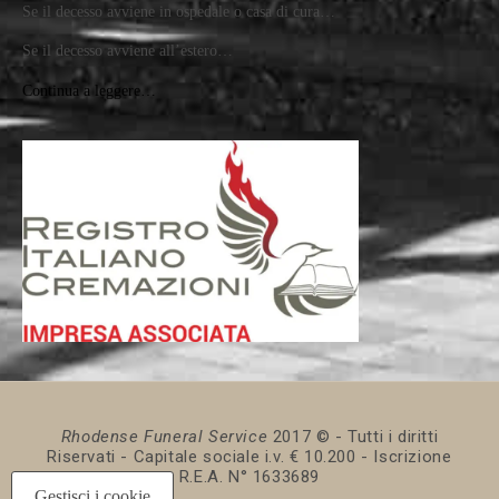
Se il decesso avviene in ospedale o casa di cura…
Se il decesso avviene all’estero…
Continua a leggere…
Rhodense Funeral Service
2017 © - Tutti i diritti
Riservati - Capitale sociale i.v. € 10.200 - Iscrizione
R.E.A. N° 1633689
Gestisci i cookie