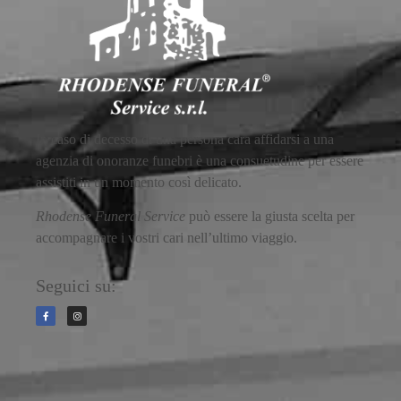
In caso di decesso di una persona cara affidarsi a una
agenzia di onoranze funebri è una consuetudine per essere
assistiti in un momento così delicato.
Rhodense Funeral Service
può essere la giusta scelta per
accompagnare i vostri cari nell’ultimo viaggio.
Seguici su: