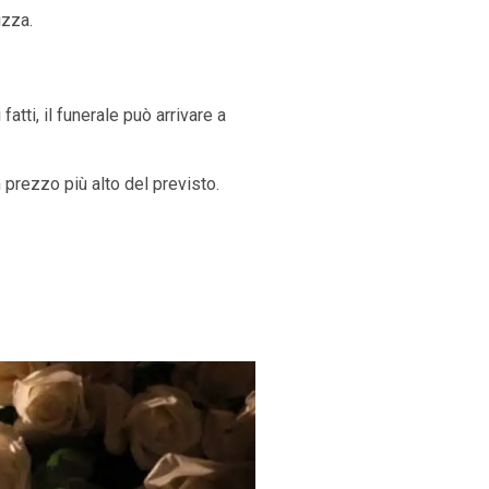
izza.
tti, il funerale può arrivare a
 prezzo più alto del previsto.