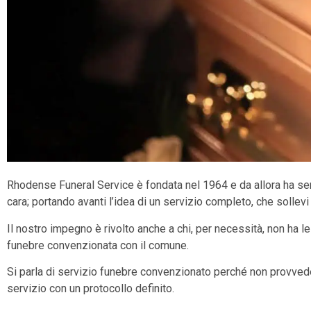
Rhodense Funeral Service è fondata nel 1964 e da allora ha sem
cara; portando avanti l’idea di un servizio completo, che sollev
Il nostro impegno è rivolto anche a chi, per necessità, non ha 
funebre convenzionata con il comune.
Si parla di servizio funebre convenzionato perché non provvede
servizio con un protocollo definito.