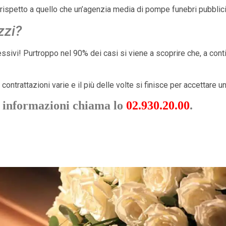
rispetto a quello che un’agenzia media di pompe funebri pubblic
zzi?
ivi! Purtroppo nel 90% dei casi si viene a scoprire che, a conti fa
rattazioni varie e il più delle volte si finisce per accettare un
 informazioni chiama lo
02.930.20.00
.