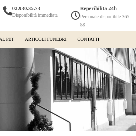
02.930.35.73
Reperibilità 24h
Disponibilità immediata
Personale disponibile 365
gg
AL PET
ARTICOLI FUNEBRI
CONTATTI