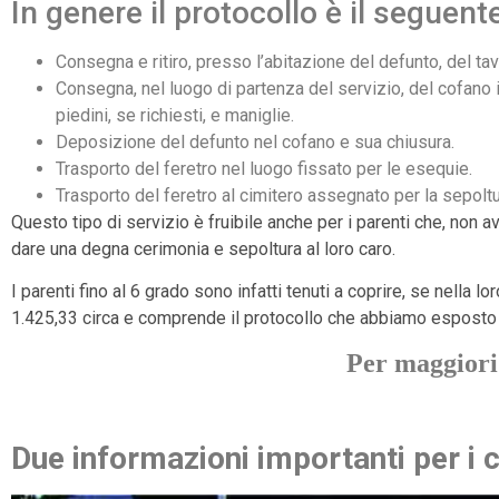
In genere il protocollo è il seguent
Consegna e ritiro, presso l’abitazione del defunto, del tav
Consegna, nel luogo di partenza del servizio, del cofano in
piedini, se richiesti, e maniglie.
Deposizione del defunto nel cofano e sua chiusura.
Trasporto del feretro nel luogo fissato per le esequie.
Trasporto del feretro al cimitero assegnato per la sepoltu
Questo tipo di servizio è fruibile anche per i parenti che, non
dare una degna cerimonia e sepoltura al loro caro.
I parenti fino al 6 grado sono infatti tenuti a coprire, se nella 
1.425,33 circa e comprende il protocollo che abbiamo esposto 
Per maggiori
Due informazioni importanti per i c