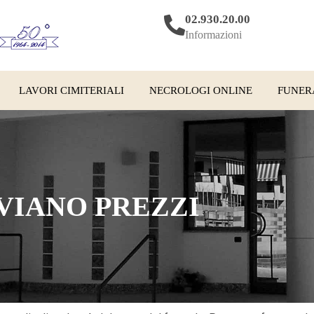
02.930.20.00
Informazioni
LAVORI CIMITERIALI
NECROLOGI ONLINE
FUNER
VIANO PREZZI