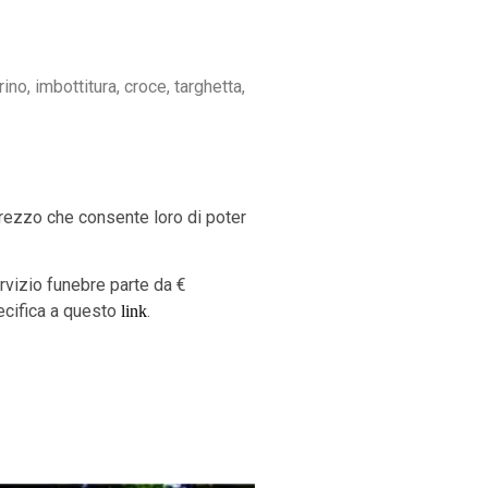
no, imbottitura, croce, targhetta,
prezzo che consente loro di poter
servizio funebre parte da €
ecifica a questo
.
link