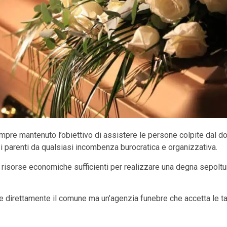
pre mantenuto l’obiettivo di assistere le persone colpite dal dol
i i parenti da qualsiasi incombenza burocratica e organizzativa.
le risorse economiche sufficienti per realizzare una degna sepol
 direttamente il comune ma un’agenzia funebre che accetta le ta