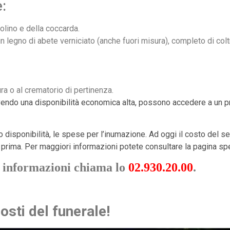
e:
olino e della coccarda.
 legno di abete verniciato (anche fuori misura), completo di coltri
ra o al crematorio di pertinenza.
 avendo una disponibilità economica alta, possono accedere a un 
loro disponibilità, le spese per l’inumazione. Ad oggi il costo del 
prima. Per maggiori informazioni potete consultare la pagina sp
 informazioni chiama lo
02.930.20.00
.
osti del funerale!