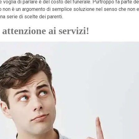
 voglia di parlare è del costo del funerale. Purtroppo fa parte de
altro non è un argomento di semplice soluzione nel senso che non e
 una serie di scelte dei parenti.
attenzione ai servizi!