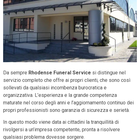
Da sempre
Rhodense Funeral Service
si distingue nel
servizio completo che offre ai propri clienti, che sono così
sollevati da qualsiasi incombenza burocratica e
organizzativa. L’esperienza e la grande competenza
maturate nel corso degli anni e l’aggiornamento continuo dei
propri professionisti sono garanzia di sicurezza e serietà.
In questo modo viene data ai cittadini la tranquillità di
rivolgersi a un’impresa competente, pronta a risolvere
qualsiasi problema dovesse sorgere.