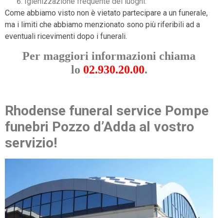
Igienizzazione frequente dei luoghi.
Come abbiamo visto non è vietato partecipare a un funerale,
ma i limiti che abbiamo menzionato sono più riferibili ad a
eventuali ricevimenti dopo i funerali.
Per maggiori informazioni chiama
lo
02.930.20.00
.
Rhodense funeral service Pompe
funebri Pozzo d’Adda al vostro
servizio!