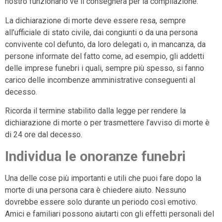
nostro funzionario ve li consegnerà per la compilazione.
La dichiarazione di morte deve essere resa, sempre
all’ufficiale di stato civile, dai congiunti o da una persona
convivente col defunto, da loro delegati o, in mancanza, da
persone informate del fatto come, ad esempio, gli addetti
delle imprese funebri i quali, sempre più spesso, si fanno
carico delle incombenze amministrative conseguenti al
decesso.
Ricorda il termine stabilito dalla legge per rendere la
dichiarazione di morte o per trasmettere l’avviso di morte è
di 24 ore dal decesso.
Individua le onoranze funebri
Una delle cose più importanti e utili che puoi fare dopo la
morte di una persona cara è chiedere aiuto. Nessuno
dovrebbe essere solo durante un periodo così emotivo.
Amici e familiari possono aiutarti con gli effetti personali del