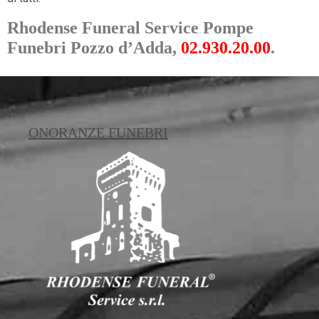
Rhodense Funeral Service Pompe
Funebri Pozzo d’Adda,
02.930.20.00
.
ONORANZE FUNEBRI