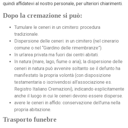
quindi affidatevi al nostro personale, per ulteriori chiarimenti.
Dopo la cremazione si può:
Tumulare le ceneri in un cimitero: procedura
tradizionale.
Dispersione delle ceneri: in un cimitero (nel cinerario
comune o nel “Giardino delle rimembranze”).
In un’area privata ma fuori dai centri abitati.
In natura (mare, lago, fiume o aria); la dispersione delle
ceneri in natura può avvenire soltanto se il defunto ha
manifestato la propria volontà (con disposizione
testamentaria o iscrivendosi all’associazione es.
Registro Italiano Cremazioni), indicando esplicitamente
anche il luogo in cui le ceneri devono essere disperse.
avere le ceneri in affido: conservazione dell’urna nella
propria abitazione.
Trasporto funebre