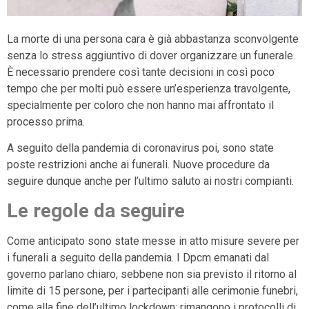
La morte di una persona cara è già abbastanza sconvolgente
senza lo stress aggiuntivo di dover organizzare un funerale.
È necessario prendere così tante decisioni in così poco
tempo che per molti può essere un’esperienza travolgente,
specialmente per coloro che non hanno mai affrontato il
processo prima.
A seguito della pandemia di coronavirus poi, sono state
poste restrizioni anche ai funerali. Nuove procedure da
seguire dunque anche per l’ultimo saluto ai nostri compianti.
Le regole da seguire
Come anticipato sono state messe in atto misure severe per
i funerali a seguito della pandemia. I Dpcm emanati dal
governo parlano chiaro, sebbene non sia previsto il ritorno al
limite di 15 persone, per i partecipanti alle cerimonie funebri,
come alla fine dell’ultimo lockdown; rimangono i protocolli di