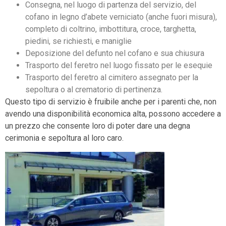
Consegna, nel luogo di partenza del servizio, del
cofano in legno d’abete verniciato (anche fuori misura),
completo di coltrino, imbottitura, croce, targhetta,
piedini, se richiesti, e maniglie
Deposizione del defunto nel cofano e sua chiusura
Trasporto del feretro nel luogo fissato per le esequie
Trasporto del feretro al cimitero assegnato per la
sepoltura o al crematorio di pertinenza.
Questo tipo di servizio è fruibile anche per i parenti che, non
avendo una disponibilità economica alta, possono accedere a
un prezzo che consente loro di poter dare una degna
cerimonia e sepoltura al loro caro.