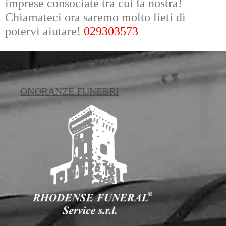
imprese consociate tra cui la nostra!
Chiamateci ora saremo molto lieti di
potervi aiutare!
029303573
ONORANZE FUNEBRI