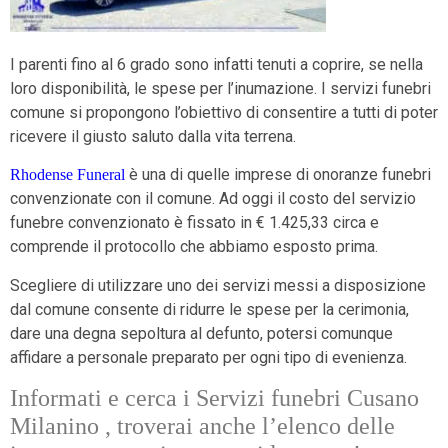
I parenti fino al 6 grado sono infatti tenuti a coprire, se nella
loro disponibilità, le spese per l’inumazione. I servizi funebri
comune si propongono l’obiettivo di consentire a tutti di poter
ricevere il giusto saluto dalla vita terrena.
è una di quelle imprese di onoranze funebri
Rhodense Funeral
convenzionate con il comune. Ad oggi il costo del servizio
funebre convenzionato è fissato in € 1.425,33 circa e
comprende il protocollo che abbiamo esposto prima.
Scegliere di utilizzare uno dei servizi messi a disposizione
dal comune consente di ridurre le spese per la cerimonia,
dare una degna sepoltura al defunto, potersi comunque
affidare a personale preparato per ogni tipo di evenienza.
Informati e cerca i Servizi funebri Cusano
Milanino , troverai anche l’elenco delle