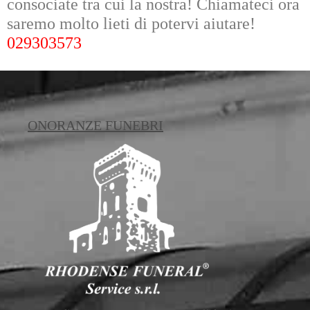
consociate tra cui la nostra! Chiamateci ora
saremo molto lieti di potervi aiutare!
029303573
ONORANZE FUNEBRI