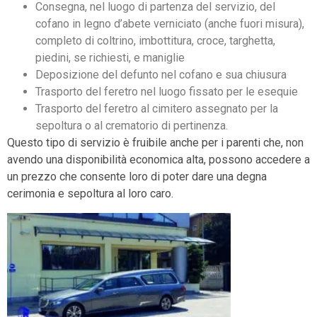
Consegna, nel luogo di partenza del servizio, del
cofano in legno d’abete verniciato (anche fuori misura),
completo di coltrino, imbottitura, croce, targhetta,
piedini, se richiesti, e maniglie
Deposizione del defunto nel cofano e sua chiusura
Trasporto del feretro nel luogo fissato per le esequie
Trasporto del feretro al cimitero assegnato per la
sepoltura o al crematorio di pertinenza.
Questo tipo di servizio è fruibile anche per i parenti che, non
avendo una disponibilità economica alta, possono accedere a
un prezzo che consente loro di poter dare una degna
cerimonia e sepoltura al loro caro.