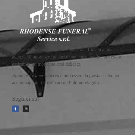
In caso di decesso di una persona cara affidarsi a una
agenzia di onoranze funebri è una consuetudine per essere
assistiti in un momento così delicato.
Rhodense Funeral Service
può essere la giusta scelta per
accompagnare i vostri cari nell’ultimo viaggio.
Seguici su: