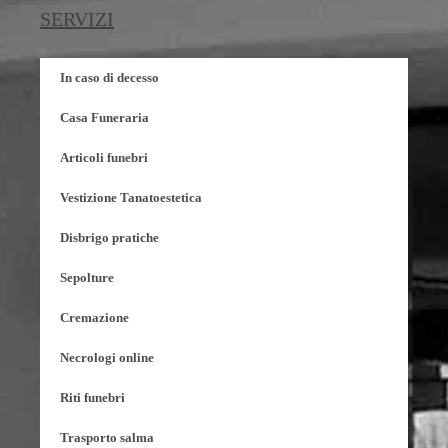
SERVIZI
In caso di decesso
Casa Funeraria
Articoli funebri
Vestizione Tanatoestetica
Disbrigo pratiche
Sepolture
Cremazione
Necrologi online
Riti funebri
Trasporto salma