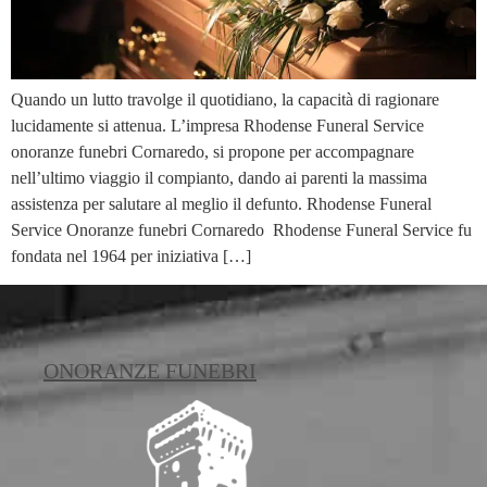
Quando un lutto travolge il quotidiano, la capacità di ragionare
lucidamente si attenua. L’impresa Rhodense Funeral Service
onoranze funebri Cornaredo, si propone per accompagnare
nell’ultimo viaggio il compianto, dando ai parenti la massima
assistenza per salutare al meglio il defunto. Rhodense Funeral
Service Onoranze funebri Cornaredo Rhodense Funeral Service fu
fondata nel 1964 per iniziativa […]
ONORANZE FUNEBRI