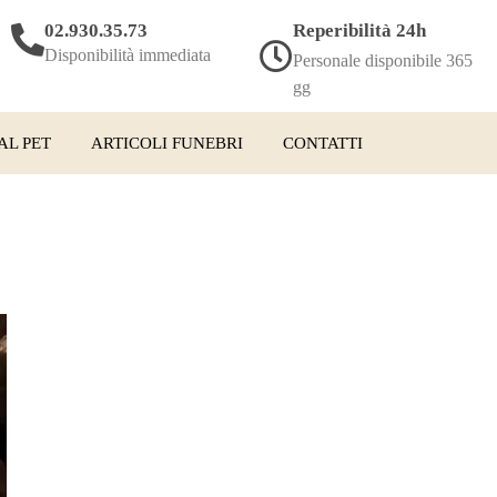
02.930.35.73
Reperibilità 24h
Disponibilità immediata
Personale disponibile 365
gg
AL PET
ARTICOLI FUNEBRI
CONTATTI