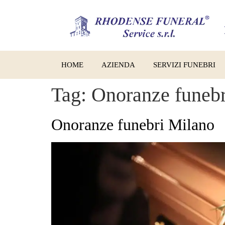
HOME
AZIENDA
SERVIZI FUNEBRI
Tag:
Onoranze funebr
Onoranze funebri Milano