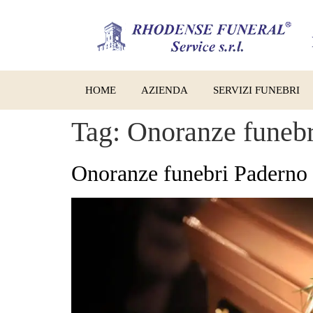
HOME
AZIENDA
SERVIZI FUNEBRI
Tag:
Onoranze funeb
Onoranze funebri Padern