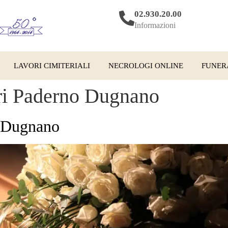
02.930.20.00
Informazioni
LAVORI CIMITERIALI
NECROLOGI ONLINE
FUNER
ri Paderno Dugnano
o Dugnano