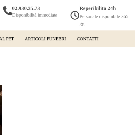
02.930.35.73
Reperibilità 24h
Disponibilità immediata
Personale disponibile 365
gg
AL PET
ARTICOLI FUNEBRI
CONTATTI