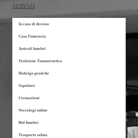
SERVIZI
In caso di decesso
Casa Funeraria
Articoli funebri
Vestizione Tanatoestetica
Disbrigo pratiche
Sepolture
Cremazione
Necrologi online
Riti funebri
Trasporto salma