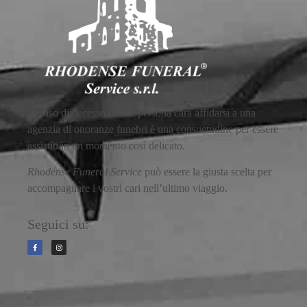
In caso di decesso di una persona cara affidarsi a una
agenzia di onoranze funebri è una consuetudine per essere
assistiti in un momento così delicato.
Rhodense Funeral Service
può essere la giusta scelta per
accompagnare i vostri cari nell’ultimo viaggio.
Seguici su: