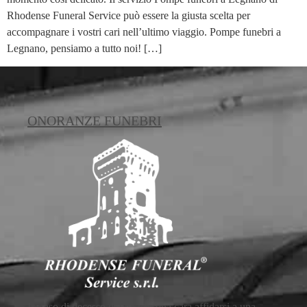
Rhodense Funeral Service può essere la giusta scelta per
accompagnare i vostri cari nell’ultimo viaggio. Pompe funebri a
Legnano, pensiamo a tutto noi! […]
ONORANZE FUNEBRI
In caso di decesso di una persona cara affidarsi a una