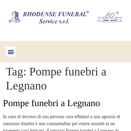
Tag:
Pompe funebri a
Legnano
Pompe funebri a Legnano
In caso di decesso di una persona cara affidarsi a una agenzia di
onoranze funebri è una consuetudine per essere assistiti in un
momento così delicato. Il servizio Pompe funebri a Legnano di