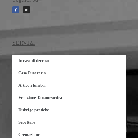
SERVIZI
In caso di decesso
Casa Funeraria
Articoli funebri
Vestizione Tanatoestetica
Disbrigo pratiche
Sepolture
Cremazione