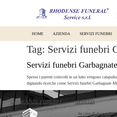
HOME
AZIENDA
SERVIZI FUNEBRI
Tag:
Servizi funebri
Servizi funebri Garbagnat
Spesso i parenti coinvolti in un lutto vengono catapultati
digitando ricerche come Servizi funebri Garbagnate Mila
ONORANZE FUNEBRI
SERVIZI
In caso di decesso