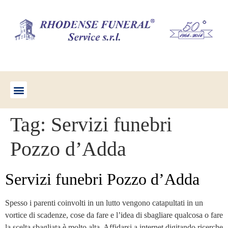
Tag:
Servizi funebri
Pozzo d’Adda
Servizi funebri Pozzo d’Adda
Spesso i parenti coinvolti in un lutto vengono catapultati in un
vortice di scadenze, cose da fare e l’idea di sbagliare qualcosa o fare
la scelta sbagliata è molto alta. Affidarsi a internet digitando ricerche