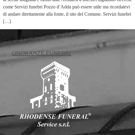
come Servizi funebri Pozzo d’Adda può essere utile ma ricordatevi
di andare direttamente alla fonte, il sito del Comune. Servizi funebri
[…]
ONORANZE FUNEBRI
In caso di decesso di una persona cara affidarsi a una